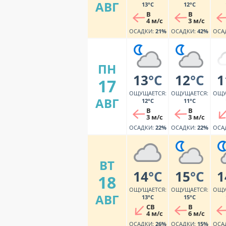
АВГ
13°C
12°C
В
В
4 м/с
3 м/с
ОСАДКИ:
21%
ОСАДКИ:
42%
ОСА
ПН
13
°C
12
°C
1
17
ОЩУЩАЕТСЯ:
ОЩУЩАЕТСЯ:
ОЩУ
АВГ
12°C
11°C
В
В
3 м/с
3 м/с
ОСАДКИ:
22%
ОСАДКИ:
22%
ОСА
ВТ
14
°C
15
°C
1
18
ОЩУЩАЕТСЯ:
ОЩУЩАЕТСЯ:
ОЩУ
АВГ
13°C
15°C
СВ
В
4 м/с
6 м/с
ОСАДКИ:
26%
ОСАДКИ:
15%
ОСА