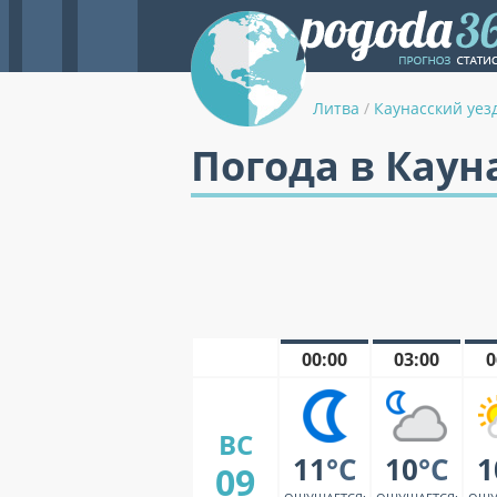
Литва
/
Каунасский уез
Погода в Каун
00:00
03:00
0
ВС
11
°C
10
°C
1
09