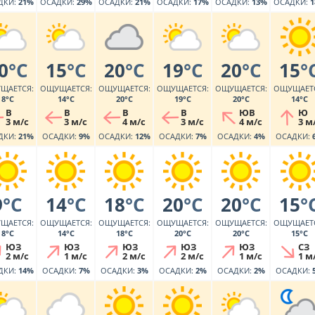
ДКИ:
21%
ОСАДКИ:
29%
ОСАДКИ:
21%
ОСАДКИ:
17%
ОСАДКИ:
13%
ОСАДКИ:
0
°C
15
°C
20
°C
19
°C
20
°C
15
°
ЩАЕТСЯ:
ОЩУЩАЕТСЯ:
ОЩУЩАЕТСЯ:
ОЩУЩАЕТСЯ:
ОЩУЩАЕТСЯ:
ОЩУЩАЕТ
8°C
14°C
20°C
19°C
20°C
14°C
В
В
В
В
ЮВ
Ю
3 м/с
3 м/с
4 м/с
3 м/с
4 м/с
3 м
ДКИ:
21%
ОСАДКИ:
9%
ОСАДКИ:
12%
ОСАДКИ:
7%
ОСАДКИ:
4%
ОСАДКИ:
9
°C
14
°C
18
°C
20
°C
20
°C
15
°
ЩАЕТСЯ:
ОЩУЩАЕТСЯ:
ОЩУЩАЕТСЯ:
ОЩУЩАЕТСЯ:
ОЩУЩАЕТСЯ:
ОЩУЩАЕТ
8°C
14°C
18°C
20°C
20°C
15°C
ЮЗ
ЮЗ
ЮЗ
ЮЗ
ЮЗ
СЗ
2 м/с
1 м/с
2 м/с
2 м/с
1 м/с
1 м
ДКИ:
14%
ОСАДКИ:
7%
ОСАДКИ:
3%
ОСАДКИ:
2%
ОСАДКИ:
2%
ОСАДКИ: