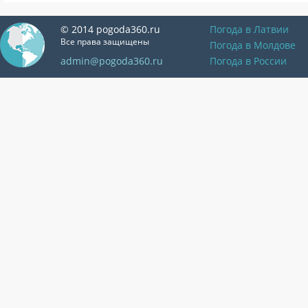
© 2014 pogoda360.ru
Погода в Латвии
Все права защищены
Погода в Молдове
admin@pogoda360.ru
Погода в России