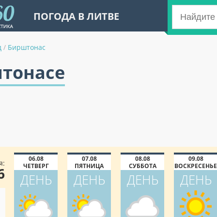
ПОГОДА В ЛИТВЕ
д
/
Бирштонас
штонасе
06.08
07.08
08.08
09.08
я:
ЧЕТВЕРГ
ПЯТНИЦА
СУББОТА
ВОСКРЕСЕНЬЕ
6
ДЕНЬ
ДЕНЬ
ДЕНЬ
ДЕНЬ