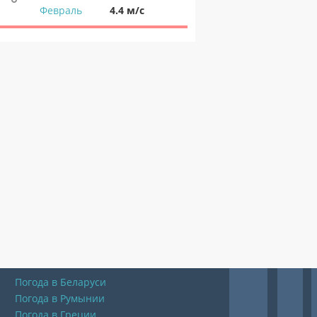
Февраль
4.4 м/с
Погода в Беларуси
Погода в Румынии
Погода в Греции