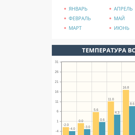
ЯНВАРЬ
АПРЕЛЬ
ФЕВРАЛЬ
МАЙ
МАРТ
ИЮНЬ
ТЕМПЕРАТУРА ВО
31
26
21
16.8
16
11.0
11
8.6
5.6
6
4.3
0.6
0.0
1
-2.0
-3.0
-4.0
-4