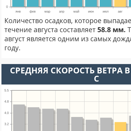
0
янв
фев
мар
апр
май
июн
июл
авг
Количество осадков, которое выпадае
течение августа составляет
58.8 мм.
Т
август является одним из самых дожд
году.
СРЕДНЯЯ СКОРОСТЬ ВЕТРА В 
С
5.5
4.8
4.0
3.2