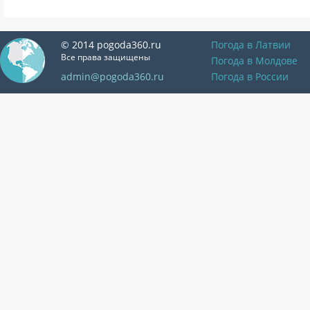
© 2014 pogoda360.ru
Погода в Латвии
Все права защищены
Погода в Молдове
admin@pogoda360.ru
Погода в России