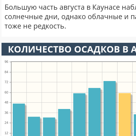
Большую часть августа в Каунасе на
солнечные дни, однако облачные и 
тоже не редкость.
КОЛИЧЕСТВО ОСАДКОВ В А
96
84
72
60
48
36
24
12