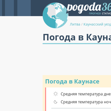
Литва
/
Каунасский уез
Погода в Каун
Погода в Каунасе
Средняя температура дне
Средняя температура но