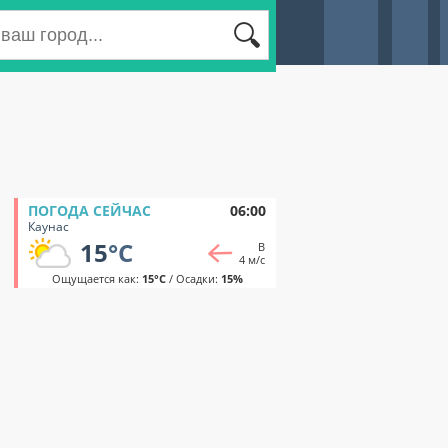
ПОГОДА СЕЙЧАС
06:00
Каунас
15
°C
В
4 м/с
Ощущается как:
15°C
/ Осадки:
15%