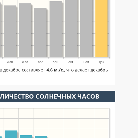
июн
июл
авг
сен
окт
ноя
дек
в декабре составляет
4.6 м./с.
, что делает декабрь
ОЛИЧЕСТВО СОЛНЕЧНЫХ ЧАСОВ