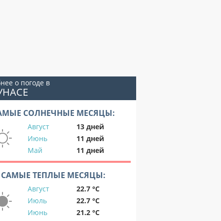
нее о погоде в
УНАСЕ
АМЫЕ СОЛНЕЧНЫЕ МЕСЯЦЫ:
Август
13 дней
Июнь
11 дней
Май
11 дней
САМЫЕ ТЕПЛЫЕ МЕСЯЦЫ:
Август
22.7 °C
Июль
22.7 °C
Июнь
21.2 °C