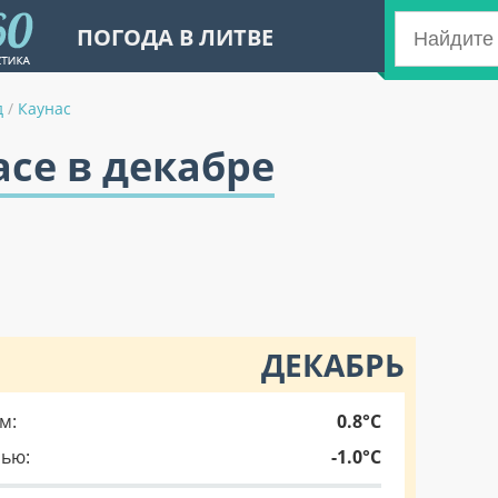
ПОГОДА В ЛИТВЕ
д
/
Каунас
асе в декабре
ДЕКАБРЬ
м:
0.8°C
чью:
-1.0°C