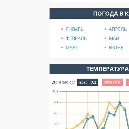
ПОГОДА В 
ЯНВАРЬ
АПРЕЛЬ
ФЕВРАЛЬ
МАЙ
МАРТ
ИЮНЬ
ТЕМПЕРАТУРА 
Данные за:
2025 ГОД
2024 ГОД
11.9
9.1
6.2
3.4