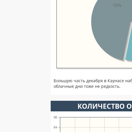
72%
Большую часть декабря в Каунасе на
облачные дни тоже не редкость.
КОЛИЧЕСТВО О
96
84