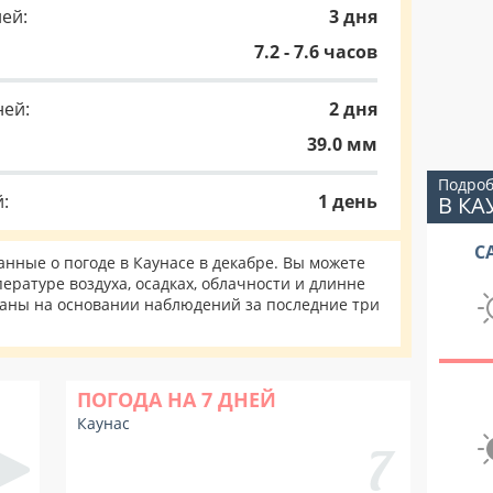
ей:
3 дня
7.2 - 7.6 часов
ней:
2 дня
39.0 мм
Подроб
:
1 день
В КА
С
ные о погоде в Каунасе в декабре. Вы можете
ературе воздуха, осадках, облачности и длинне
таны на основании наблюдений за последние три
ПОГОДА НА 7 ДНЕЙ
Каунас