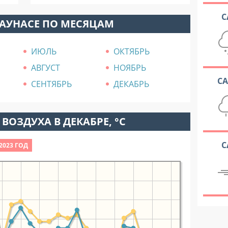
С
КАУНАСЕ ПО МЕСЯЦАМ
ИЮЛЬ
ОКТЯБРЬ
АВГУСТ
НОЯБРЬ
С
СЕНТЯБРЬ
ДЕКАБРЬ
ВОЗДУХА В ДЕКАБРЕ, °C
С
2023 ГОД