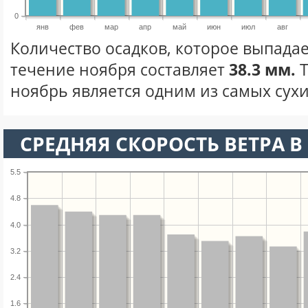
0
янв
фев
мар
апр
май
июн
июл
авг
Количество осадков, которое выпадае
течение ноября составляет
38.3 мм.
Т
ноябрь является одним из самых сухи
СРЕДНЯЯ СКОРОСТЬ ВЕТРА В 
5.5
4.8
4.0
3.2
2.4
1.6