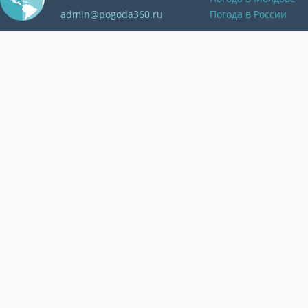
admin@pogoda360.ru
Погода в России