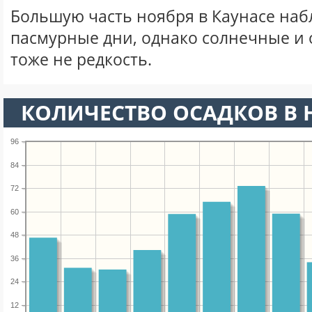
Большую часть ноября в Каунасе на
пасмурные дни, однако солнечные и
тоже не редкость.
КОЛИЧЕСТВО ОСАДКОВ В 
96
84
72
60
48
36
24
12